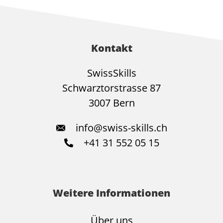
Kontakt
SwissSkills
Schwarztorstrasse 87
3007 Bern
info@swiss-skills.ch
+41 31 552 05 15
Weitere Informationen
Über uns